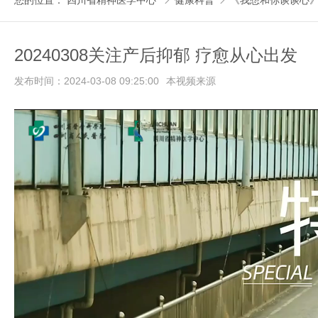
您的位置：
四川省精神医学中心
健康科普
《我想和你谈谈心


20240308关注产后抑郁 疗愈从心出发
发布时间：2024-03-08 09:25:00
本视频来源