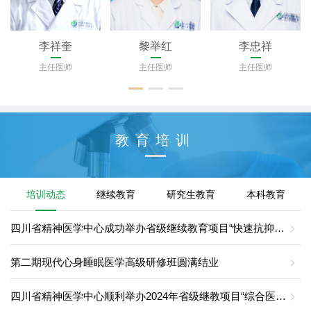
李祥奎
黎举红
李忠祥
主任医师
主任医师
主任医师
教育培训
培训动态
继续教育
研究生教育
本科教育
四川省精神医学中心成功举办省级继续教育项目“快速抗抑郁治疗及管理培训”
第二期现代心身睡眠医学高级研修班圆满结业
四川省精神医学中心顺利举办2024年省级继教项目“综合医院心身+”模式下护理团体心理治疗培训班