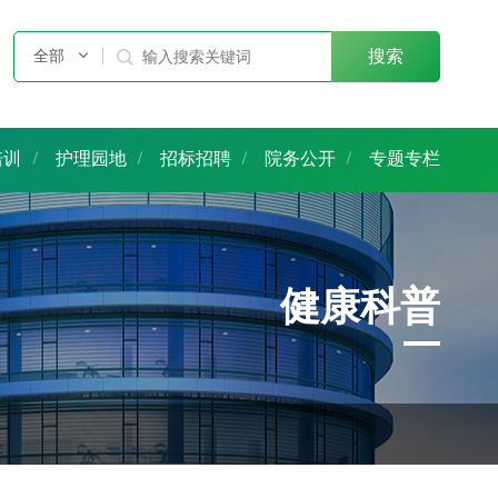
全部

搜索
培训
护理园地
招标招聘
院务公开
专题专栏
健康科普