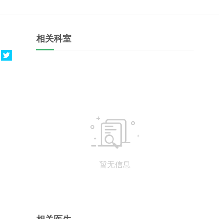
相关科室


暂无信息