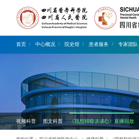
首页
中心概况
院史馆
患者服务
专家团队
视频科普
图文科普
《我想和你谈谈心》直播回放