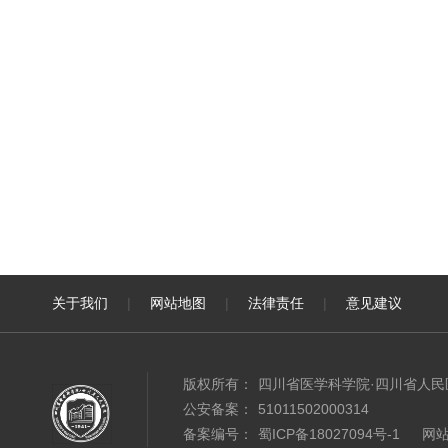
关于我们
|
网站地图
|
法律责任
|
意见建议
版权所有：
四川省医学科学院·四川省人
公安备案：
51011502000314
备案编号：
蜀ICP备18027094号-1
网