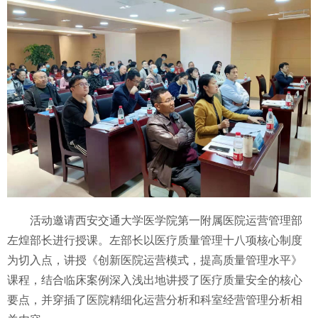
活动邀请西安交通大学医学院第一附属医院运营管理部
左煌部长进行授课。左部长以医疗质量管理十八项核心制度
为切入点，讲授《创新医院运营模式，提高质量管理水平》
课程，结合临床案例深入浅出地讲授了医疗质量安全的核心
要点，并穿插了医院精细化运营分析和科室经营管理分析相