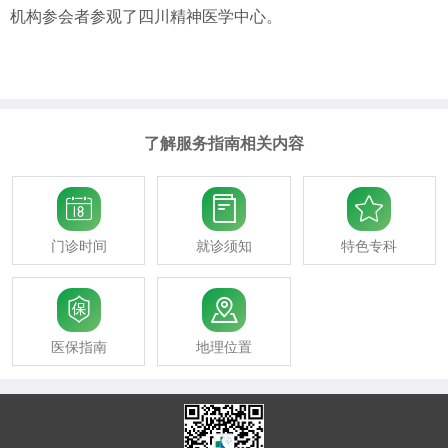
机构参会者参观了四川精神医学中心。
了解服务指南相关内容



门诊时间
就诊须知
特色专科


医保指南
地理位置