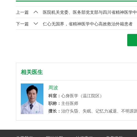

上一篇
医院机关党委、医务部党支部与四川省精神医学中

下一篇
仁心无国界，省精神医学中心高效救治外籍患者
相关医生
周波
科室：
心身医学（温江院区）
职称：
主任医师
擅长：
治疗头昏、失眠、记忆⼒减退、不明原
迫、躯体形式障碍、惊恐障碍、双相障碍、精