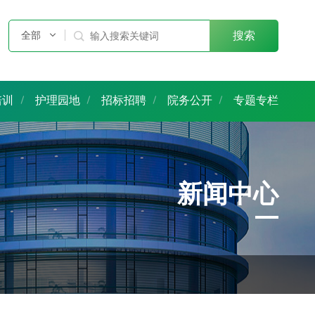
全部

搜索
培训
护理园地
招标招聘
院务公开
专题专栏
新闻中心