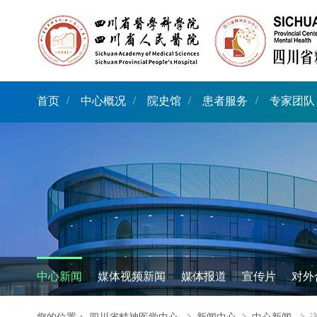
首页
中心概况
院史馆
患者服务
专家团队
中心新闻
媒体视频新闻
媒体报道
宣传片
对外