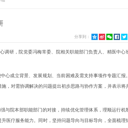
详细
研
分享到：





中心调研，院党委冯梅常委、院相关职能部门负责人、精医中心
绕中心成立背景、发展规划、当前困难及需支持事项作专题汇报
措施，对需协调解决的问题提出初步思路与协作方案，并表示将
加强与院本部职能部门的对接，持续优化管理体系，理顺运行机
提升医疗服务能力。同时，坚持问题导向与目标导向，全面梳理