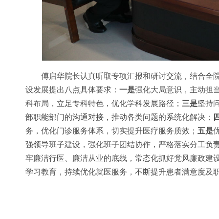
傅启华院长认真听取专项汇报和研讨交流，结合全
设发展提出八点具体要求：
一是
强化大局意识，主动担当
科布局，立足专科特色，优化学科发展路径；
三是
坚持
部职能部门的沟通对接，推动各类问题的系统化解决；
务，优化门诊服务体系，切实提升医疗服务质效；
五是
强领导班子建设，强化班子团结协作，严格落实分工负
牢廉洁行医、廉洁从业的底线，常态化抓好党风廉政建
学习教育，持续优化就医服务，不断提升患者满意度及