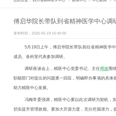
您的位置：
四川省精神医学中心
新闻中心
中心新闻



傅启华院长带队到省精神医学中心调
发布时间：2026-05-19 16:40:00
5月19日上午，傅启华院长带队前往省精神医学
成员、各科室代表参加调研。
调研座谈会上，精医中心党委书记、主任
周波
围
职能部门对提出的问题逐一回应，明确即办事项的具体
助力精医中心发展。
冯梅常委强调，精医中心要以此次调研为契机，
切实提升管理效能。要加大开源力度，充分挖掘潜力，