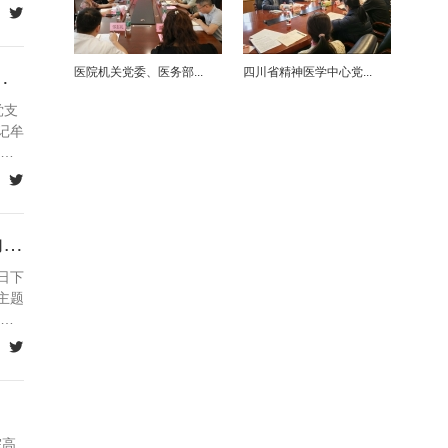

医院机关党委、医务部...
四川省精神医学中心党...
党支部开展“加强内控管理，提升...
党支
记牟
心

四川省精神医学中心党总支、药学部一党支部开展“精准用药服务临床，助力患...
日下
主题
，

院高