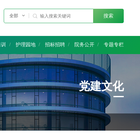
全部

搜索
培训
护理园地
招标招聘
院务公开
专题专栏
党建文化