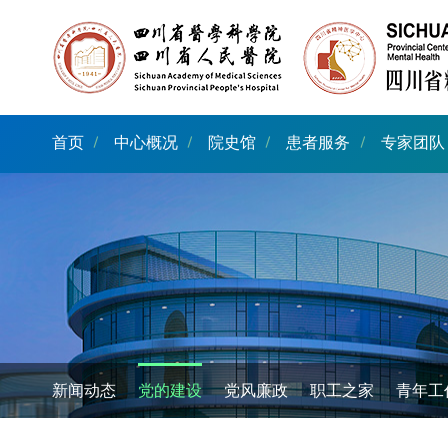
首页
中心概况
院史馆
患者服务
专家团队
新闻动态
党的建设
党风廉政
职工之家
青年工