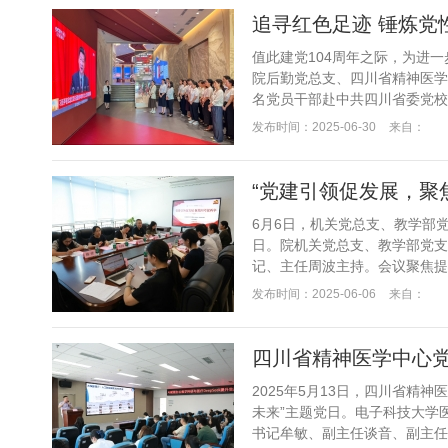
值此建党104周年之际，为进
院后勤党总支、四川省精神医学
名党员干部赴中共四川省委党校
在省委党校老师的引领下，党员干
发布时间：2025-06-30
来自：
6月6日，机关党总支、教学部
日。院机关党总支、教学部党支
记、主任周波主持。会议聚焦提
务。教学部党支部书记、部长龚永
发布时间：2025-06-06
来自：
2025年5月13日，四川省精
未来”主题党日。电子科技大学
书记牟敏、副主任谈音、副主任