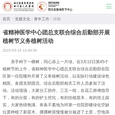
首页
党建文化
青年工作
详细



省精神医学中心团总支联合综合后勤部开展
植树节义务植树活动
2023-03-14 14:48:00
亲手种下一棵树，同心添上一片绿。在3月12日第45个
植树节的上午，省精神医学中心团总支联合综合后勤部在院
区第一住院楼外开展了义务植树活动，以实际行动建设绿色
精医。各团支部团员、综合后勤部相关工作人员参加了活
动。活动现场，大家分工协作、三五一组，在花工师傅指导
下，有的分苗，有的铲土挖坑，有的扶植苗木，有的培土踩
实，大家热情饱满、有条不紊地为环第一住院部楼绿化空缺
位置种植了新苗木。摞摞树苗慢慢被分栽进了土里，空地添