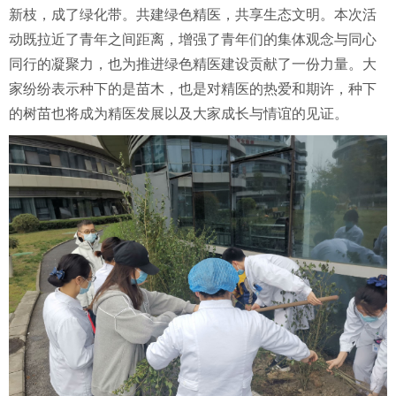
新枝，成了绿化带。共建绿色精医，共享生态文明。本次活
动既拉近了青年之间距离，增强了青年们的集体观念与同心
同行的凝聚力，也为推进绿色精医建设贡献了一份力量。大
家纷纷表示种下的是苗木，也是对精医的热爱和期许，种下
的树苗也将成为精医发展以及大家成长与情谊的见证。