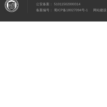
公安备案：
51011502000314
备案编号：
蜀ICP备18027094号-1
网站建设