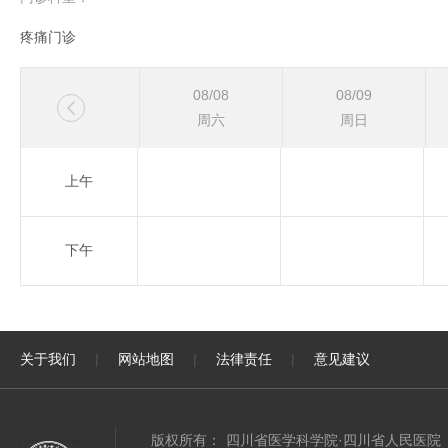
疼痛门诊
08/08
08/09

周六
周日
上午
下午
关于我们
|
网站地图
|
法律责任
|
意见建议
版权所有：
四川省医学科学院·四川省人民医院