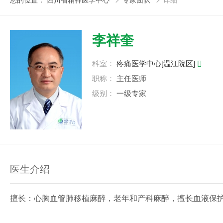
您的位置：
四川省精神医学中心
专家团队
详细


李祥奎
科室：
疼痛医学中心[温江院区]

职称：
主任医师
级别：
一级专家
医生介绍
擅长：心胸血管肺移植麻醉，老年和产科麻醉，擅长血液保