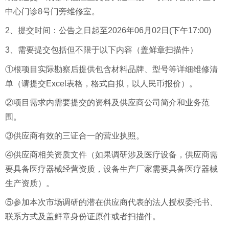
中心门诊8号门旁维修室。
2、提交时间：公告之日起至
2026年06月02日(下午17:00)
3、需要提交包括但不限于以下内容（盖鲜章扫描件）
①根项目实际勘察后提供包含材料品牌、型号等详细维修清
单（请提交Excel表格，格式自拟，以人民币报价）。
②项目需求内需要提交的资料及供应商公司简介和业务范
围。
③供应商有效的三证合一的营业执照。
④供应商相关资质文件（如果调研涉及医疗设备，供应商需
要具备医疗器械经营资质，设备生产厂家需要具备医疗器械
生产资质）。
⑤参加本次市场调研的潜在供应商代表的法人授权委托书、
联系方式及盖鲜章身份证
原件或者
扫描件。