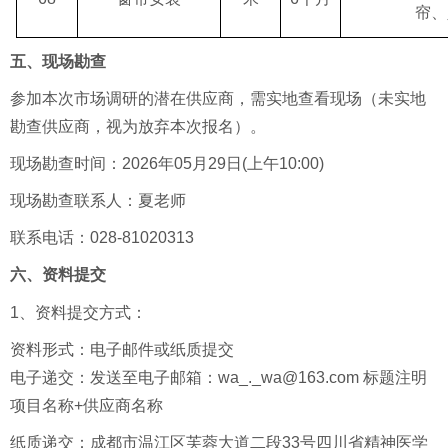
帘、
五、现场勘查
参加本次市场调研的潜在供应商，需实地查看现场（未实地
勘查供应商，视为放弃本次报名）。
现场勘查时间：2026年05月29日(上午10:00)
现场勘查联系人：夏老师
联系电话：028-81020313
六、资料提交
1、资料提交方式：
资料形式：电子邮件
或纸质提交
电子递交：发送至电子邮箱：wa_._wa@163.com 标题注明
项目名称+供应商名称
纸质递交：成都市温江区芙蓉大道二段33号四川省精神医学