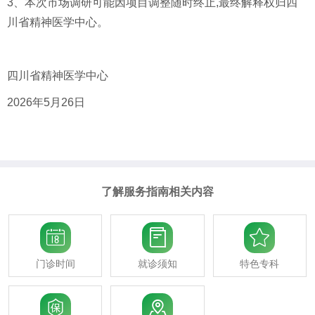
3、本次市场调研可能因项目调整随时终止,最终解释权归四
川省精神医学中心。
四川省精神医学中心
2026年5月26日
了解服务指南相关内容



门诊时间
就诊须知
特色专科

