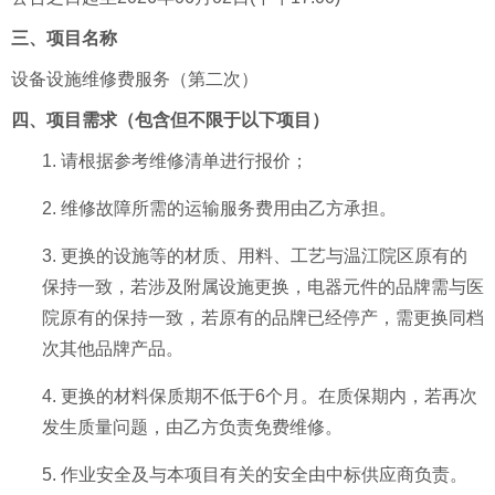
三、项目名称
设备设施维修费服务
（第二次）
四、项目需求（包含但不限于以下项目）
1.
请根据参考维修清单进行报价
；
2.
维修故障所需的运输服务费用由乙方承担。
3.
更换的设施等的材质、用料、工艺与温江院区原有的
保持一致，若涉及附属设施更换，电器元件的品牌需与医
院原有的保持一致，若原有的品牌已经停产，需更换同档
次其他品牌产品。
4.
更换的材料
保质期
不低于
6个月。在质保期内，若再次
发生
质量问题
，
由
乙方负责免费维修。
5.
作业安全及与本项目有关的安全由中标供应商负责。