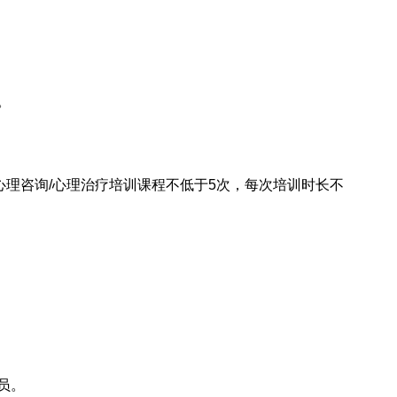
。
心理咨询/心理治疗培训课程不低于5次，每次培训时长不
员
。