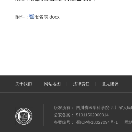
附件：
报名表.docx
关于我们
|
网站地图
|
法律责任
|
意见建议
版权所有：
四川省医学科学院·四川省人
公安备案：
51011502000314
备案编号：
蜀ICP备18027094号-1
网