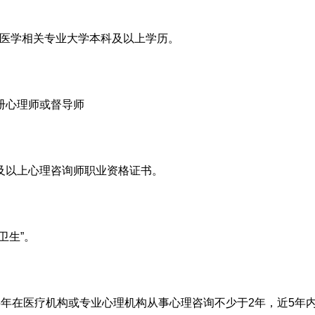
医学相关专业大学本科及以上学历。
册心理师或督导师
及以上心理咨询师职业资格证书。
卫生”。
5年在医疗机构或专业心理机构从事心理咨询不少于2年，近5年内