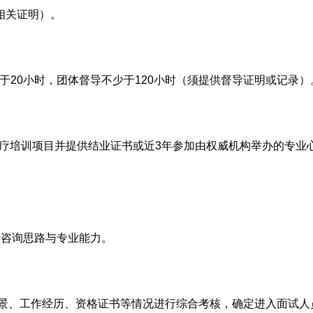
相关证明）。
于
20小时，团体督导不少于120小时（须提供督导证明或记录）
理治疗培训项目并提供结业证书或近3年参加由权威机构举办的专业
示咨询思路与专业能力。
背景、工作经历、资格证书等情况进行综合考核，确定进入面试人