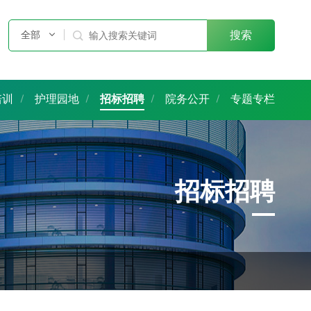
全部

搜索
培训
护理园地
招标招聘
院务公开
专题专栏
招标招聘