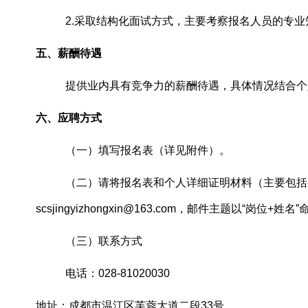
2.
采取结构化面试方式
，主要考察
报名
人员的专业
五、薪酬待遇
提供业内具有竞争力的薪酬待遇，具体情况结合个
六、应聘方式
（一）填写报名表（详见附件）。
（二）请将报名表和个人详细证明材料（主要包括
scsjingyizhongxin@163.com，邮件主题以“岗位+姓名
（三）联系方式
电话：
028-81020030
地址：成都市温江区芙蓉大道二段
33号