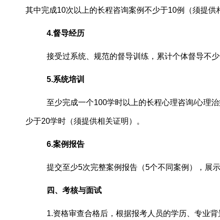
其中完成10次以上的长程咨询案例不少于10例（须提供
4.督导经历
接受过系统、规范的督导训练，累计个体督导不少
5.系统培训
至少完成一个
100学时以上的长程心理咨询/心
少于20学时（须提供相关证明）。
6.案例报告
提交至少
5次完整案例报告（5个不同案例），展
四
、考核与面试
1.资格审查合格后，根据报考人员的学历、专业