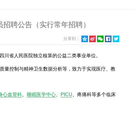
员招聘公告（实行常年招聘）
分享到：





·四川省人民医院独立核算的公益二类事业单位。
质量控制与精神卫生数据分析等，致力于实现医疗、教
身心血管科
、
睡眠医学中心
、
PICU
、疼痛科等多个临床