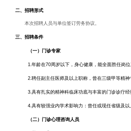
二、
招聘形式
本次招聘人员与单位签订劳务协议。
三、招聘条件
（一）门诊专家
1.年龄在70周岁以下，身心健康，能全面胜任岗
2.聘任副主任医师及以上职称，曾在三级甲等精
3.具有扎实的精神科临床功底与丰富的门诊诊疗
4.
具有较强业内学术影响力
：曾任或现任省级及以
（二）门诊心理咨询人员