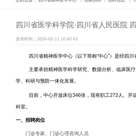
您的位置：
四川省精神医学中心
招标招聘
招聘信息



四川省医学科学院·四川省人民医院
发布时间：2026-02-11 10:40:43
四川省精神医学中心（以下简称
“中心”）是经四
主要承担精神医学科学研究、数据分析、临床医疗
学、科研与预防一体化发展。
目前，中心开放床位
346张，现有职工272人。开
科室。
一、
招聘岗位
门诊专家、门诊心理咨询人员