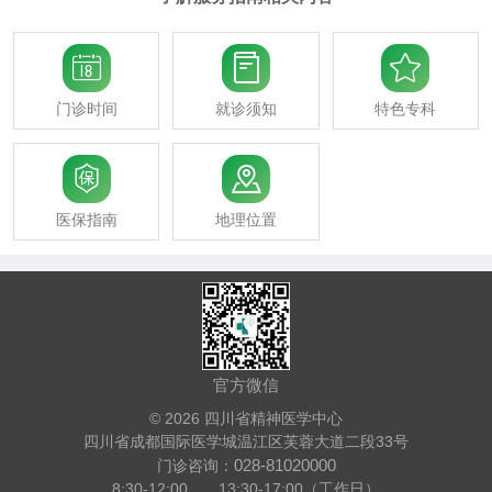



门诊时间
就诊须知
特色专科


医保指南
地理位置
官方微信
© 2026 四川省精神医学中心
四川省成都国际医学城温江区芙蓉大道二段33号
028-81020000
门诊咨询：
8:30-12:00 13:30-17:00（工作日）