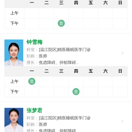
一
二
三
四
五
六
日
上午
下午
钟雪梅
科室：
[温江院区]精医睡眠医学门诊
职称：
医师
擅长：
焦虑障碍、抑郁障碍..
一
二
三
四
五
六
日
上午
下午
张梦君
科室：
[温江院区]精医睡眠医学门诊
职称：
医师
擅长：
焦虑障碍、抑郁障碍..