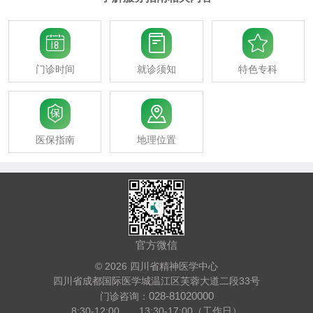



门诊时间
就诊须知
特色专科


医保指南
地理位置
官方微信
© 2026 四川省精神医学中心
四川省成都国际医学城温江区芙蓉大道二段33号
028-81020000
门诊咨询：
8:30-12:00 13:30-17:00（工作日）