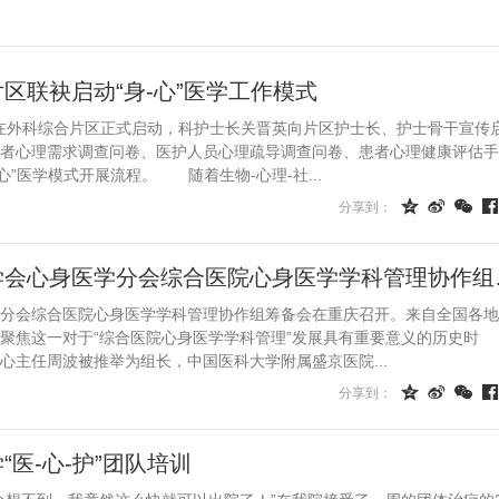
区联袂启动“身-心”医学工作模式
在外科综合片区正式启动，科护士长关晋英向片区护士长、护士骨干宣传
者心理需求调查问卷、医护人员心理疏导调查问卷、患者心理健康评估手
心”医学模式开展流程。 随着生物-心理-社...




分享到：
周波主任当选
会综合医院心身医学学科管理协作组筹备会在重庆召开。来自全国各地
聚焦这一对于“综合医院心身医学学科管理”发展具有重要意义的历史时
主任周波被推举为组长，中国医科大学附属盛京医院...




分享到：
医-心-护”团队培训