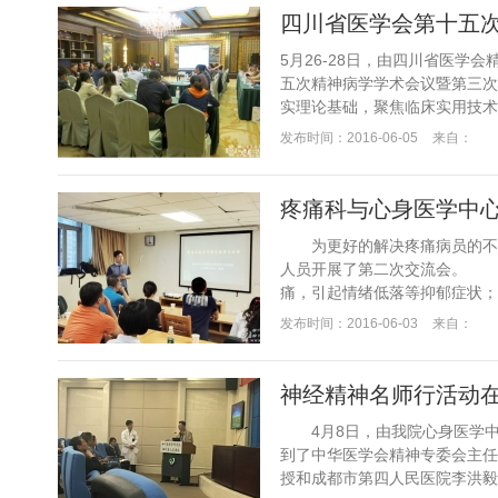
5月26-28日，由四川省医
五次精神病学学术会议暨第三次
实理论基础，聚焦临床实用技术”。
发布时间：2016-06-05
来自：
疼痛科与心身医学中
为更好的解决疼痛病员的不适
人员开展了第二次交流会。 
痛，引起情绪低落等抑郁症状；
发布时间：2016-06-03
来自：
神经精神名师行活动
4月8日，由我院心身医学中心
到了中华医学会精神专委会主任