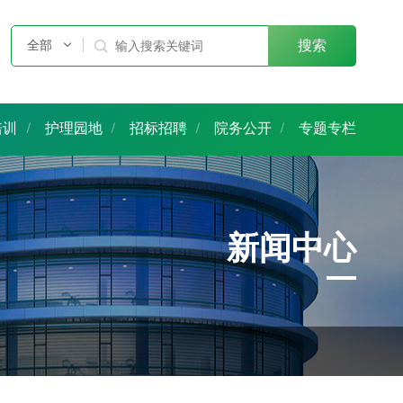
全部

搜索
培训
护理园地
招标招聘
院务公开
专题专栏
新闻中心