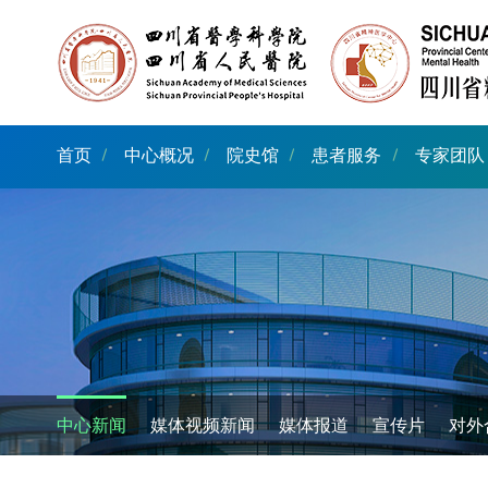
首页
中心概况
院史馆
患者服务
专家团队
中心新闻
媒体视频新闻
媒体报道
宣传片
对外