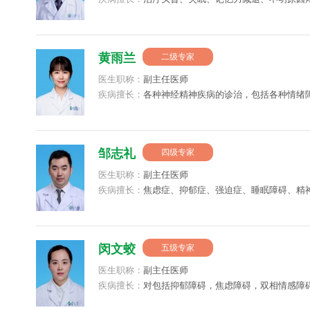
不适、儿童青少年情绪问题、厌学、焦虑、抑郁、强
碍、惊恐障碍、双相障碍、精神分裂。
黄雨兰
二级专家
医生职称：
副主任医师
疾病擅长：
各种神经精神疾病的诊治，包括各种情绪
碍、睡眠障碍及躯体疾病所致精神障碍等。尤其在儿
症、自闭症、情绪障碍及各种心理行为问题如学习困
学等方面的评估与诊治有较丰富的临床经验。
邹志礼
四级专家
医生职称：
副主任医师
疾病擅长：
焦虑症、抑郁症、强迫症、睡眠障碍、精
性头昏头痛及不明原因的各种躯体不适等疾病。
闵文蛟
五级专家
医生职称：
副主任医师
疾病擅长：
对包括抑郁障碍，焦虑障碍，双相情感障
体症状障碍等疾病在内的各种心身疾病诊治方面有较