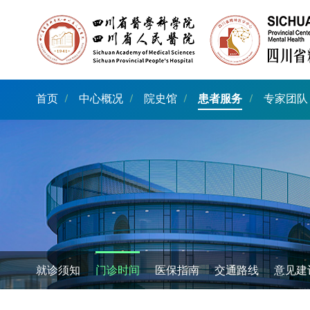
首页
中心概况
院史馆
患者服务
专家团队
就诊须知
门诊时间
医保指南
交通路线
意见建