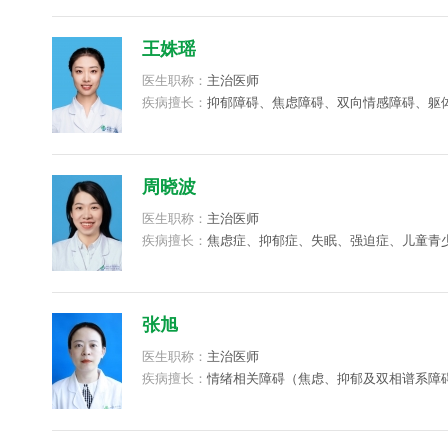
青少年及成人情绪障碍，围产期抑郁焦虑，更年期综
适等多种女性心身疾病相关的药物和心理治疗。
王姝瑶
医生职称：
主治医师
疾病擅长：
抑郁障碍、焦虑障碍、双向情感障碍、躯
科常见疾病的诊治。
周晓波
医生职称：
主治医师
疾病擅长：
焦虑症、抑郁症、失眠、强迫症、儿童青
见精神疾病的诊治。
张旭
医生职称：
主治医师
疾病擅长：
情绪相关障碍（焦虑、抑郁及双相谱系障
躯体症状相关问题的诊疗及司法精神病鉴定相关问题