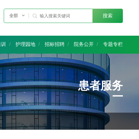
全部

搜索
培训
护理园地
招标招聘
院务公开
专题专栏
患者服务