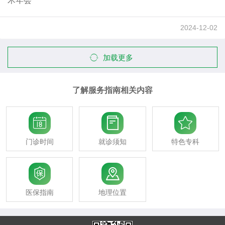
术年会
2024-12-02
加载更多
了解服务指南相关内容



门诊时间
就诊须知
特色专科


医保指南
地理位置